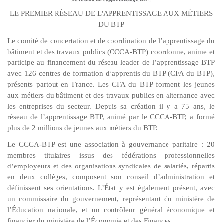
LE PREMIER RÉSEAU DE L'APPRENTISSAGE AUX MÉTIERS
DU BTP
Le comité de concertation et de coordination de l’apprentissage du
bâtiment et des travaux publics (CCCA-BTP) coordonne, anime et
participe au financement du réseau leader de l’apprentissage BTP
avec 126 centres de formation d’apprentis du BTP (CFA du BTP),
présents partout en France. Les CFA du BTP forment les jeunes
aux métiers du bâtiment et des travaux publics en alternance avec
les entreprises du secteur. Depuis sa création il y a 75 ans, le
réseau de l’apprentissage BTP, animé par le CCCA-BTP, a formé
plus de 2 millions de jeunes aux métiers du BTP.
Le CCCA-BTP est une association à gouvernance paritaire : 20
membres titulaires issus des fédérations professionnelles
d’employeurs et des organisations syndicales de salariés, répartis
en deux collèges, composent son conseil d’administration et
définissent ses orientations. L’État y est également présent, avec
un commissaire du gouvernement, représentant du ministère de
l’Éducation nationale, et un contrôleur général économique et
financier du ministère de l’Économie et des Finances.