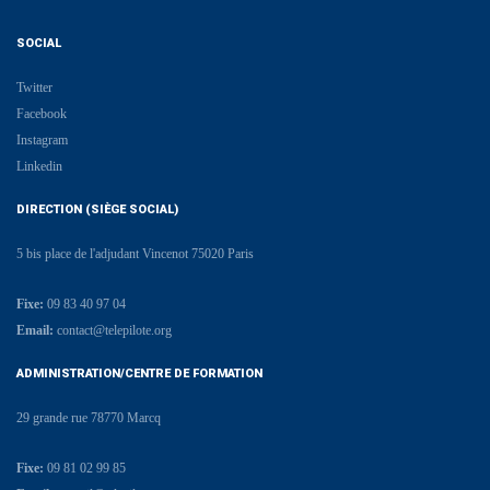
SOCIAL
Twitter
Facebook
Instagram
Linkedin
DIRECTION (SIÈGE SOCIAL)
5 bis place de l'adjudant Vincenot 75020 Paris
Fixe:
09 83 40 97 04
Email:
contact@telepilote.org
ADMINISTRATION/CENTRE DE FORMATION
29 grande rue 78770 Marcq
Fixe:
09 81 02 99 85