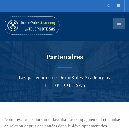
Partenaires
Les partenaires de DroneRules Academy by
TELEPILOTE SAS
Notre réseau institutionnel favorise l'accompagnement et la mise
en relation depuis des années dans le développement des