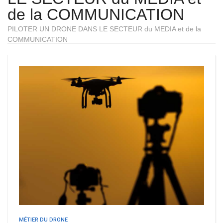
de la COMMUNICATION
PILOTER UN DRONE DANS LE SECTEUR du MEDIA et de la
COMMUNICATION
MÉTIER DU DRONE