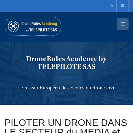
DroneRules Academy by
TELEPILOTE SAS
Le réseau Européen des Ecoles du drone civil
PILOTER UN DRONE DANS
LE SECTEUR du MEDIA et