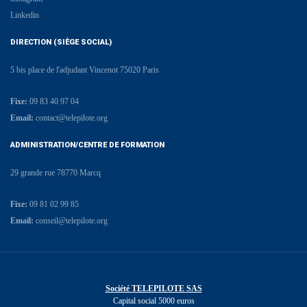
Linkedin
DIRECTION (SIÈGE SOCIAL)
5 bis place de l'adjudant Vincenot 75020 Paris
Fixe:
09 83 40 97 04
Email:
contact@telepilote.org
ADMINISTRATION/CENTRE DE FORMATION
29 grande rue 78770 Marcq
Fixe:
09 81 02 99 85
Email:
conseil@telepilote.org
Société TELEPILOTE SAS
Capital social 5000 euros