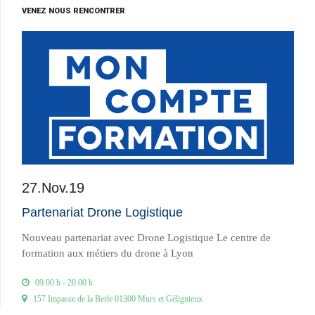
VENEZ NOUS RENCONTRER
27.Nov.19
Partenariat Drone Logistique
Nouveau partenariat avec Drone Logistique Le centre de
formation aux métiers du drone à Lyon
09.00 h - 20.00 h
157 Impasse de la Berle 01300 Murs et Gélignieux