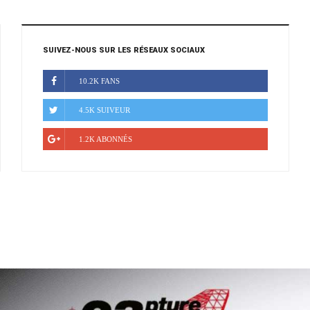
SUIVEZ-NOUS SUR LES RÉSEAUX SOCIAUX
10.2K FANS
4.5K SUIVEUR
1.2K ABONNÉS