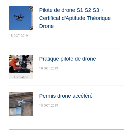
Pilote de drone S1 S2 S3 +
Certificat d'Aptitude Théorique
Drone
15.OCT.2019
Pratique pilote de drone
10.OCT.2019
Formation
Devenir pilote
de drone
professionnel
Permis drone accéléré
15.OCT.2019