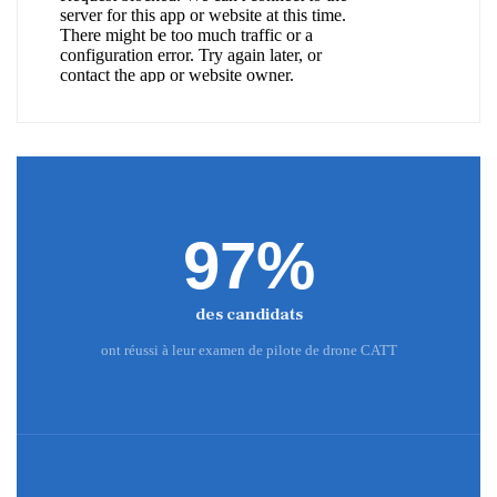
97%
des candidats
ont réussi à leur examen de pilote de drone CATT