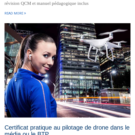
révision QCM et manuel pédagogique inclus
READ MORE
Certificat pratique au pilotage de drone dans le
média ou le BTP