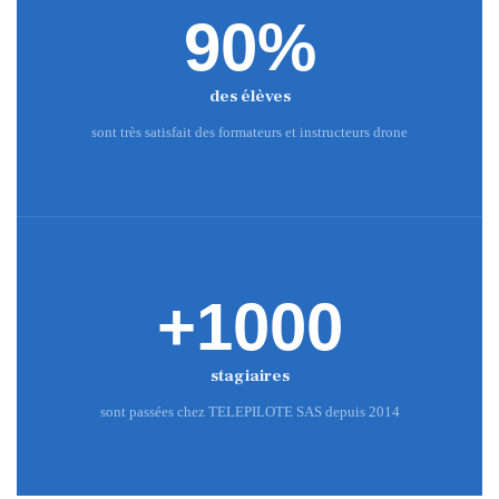
90%
des élèves
sont très satisfait des formateurs et instructeurs drone
+1000
stagiaires
sont passées chez TELEPILOTE SAS depuis 2014