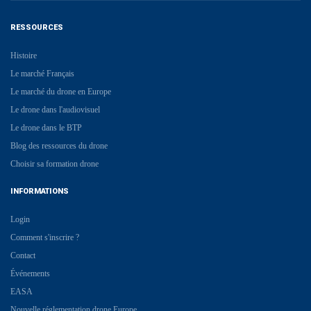
RESSOURCES
Histoire
Le marché Français
Le marché du drone en Europe
Le drone dans l'audiovisuel
Le drone dans le BTP
Blog des ressources du drone
Choisir sa formation drone
INFORMATIONS
Login
Comment s'inscrire ?
Contact
Événements
EASA
Nouvelle réglementation drone Europe